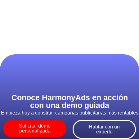
Conoce HarmonyAds en acción
con una demo guiada
Empieza hoy a construir campañas publicitarias más rentables
Solicitar demo
Hablar con un
personalizada
experto