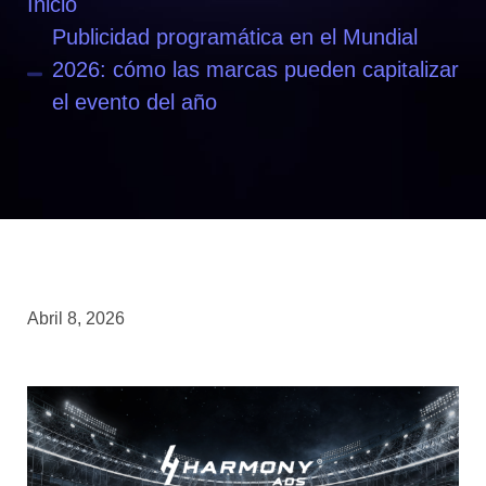
Inicio
Publicidad programática en el Mundial
2026: cómo las marcas pueden capitalizar
el evento del año
Abril 8, 2026