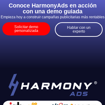
Conoce HarmonyAds en acción
con una demo guiada
Empieza hoy a construir campañas publicitarias más rentables
Solicitar demo
Hablar con un
personalizada
experto